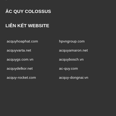
ẮC QUY COLOSSUS
LIÊN KẾT WEBSITE
acquyhoaphat.com
hpvngroup.com
acquyvarta.net
acquyamaron.net
acquygs.com.vn
acquybosch.vn
acquydelkor.net
ac-quy.com
acquy-rocket.com
acquy-dongnai.vn