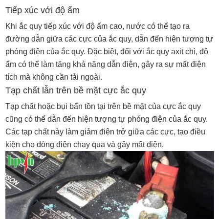
Tiếp xúc với độ ẩm
Khi ắc quy tiếp xúc với độ ẩm cao, nước có thể tạo ra
đường dẫn giữa các cực của ắc quy, dẫn đến hiện tượng tự
phóng điện của ắc quy. Đặc biệt, đối với ắc quy axit chì, độ
ẩm có thể làm tăng khả năng dẫn điện, gây ra sự mất điện
tích mà không cần tải ngoài.
Tạp chất lẫn trên bề mặt cực ắc quy
Tạp chất hoặc bụi bẩn tồn tại trên bề mặt của cực ắc quy
cũng có thể dẫn đến hiện tượng tự phóng điện của ắc quy.
Các tạp chất này làm giảm điện trở giữa các cực, tạo điều
kiện cho dòng điện chạy qua và gây mất điện.