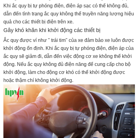
Khi ắc quy bị tự phóng điện, điện áp sạc có thể không đủ,
dẫn đến tình trạng ắc quy không thể truyền năng lượng hiệu
quả cho các thiết bị điện trên xe.
Gây khó khăn khi khởi động các thiết bị
Ắc quy được ví như " trái tim" của xe đảm bảo xe luôn được
khởi động ổn định. Khi ắc quy bị tự phóng điện, điện áp của
ắc quy sẽ giảm đi, dẫn đến việc động cơ xe không thể khởi
động. Nếu ắc quy không đủ điện năng để cung cấp cho bộ
khởi động, làm cho động cơ khó có thể khởi động được
hoặc thậm chí không khởi động.