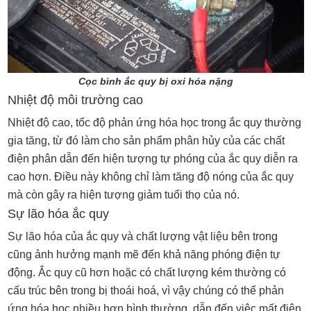
Cọc bình ắc quy bị oxi hóa nặng
Nhiệt độ môi trường cao
Nhiệt độ cao, tốc độ phản ứng hóa học trong ắc quy thường
gia tăng, từ đó làm cho sản phẩm phân hủy của các chất
điện phân dẫn đến hiện tượng tự phóng của ắc quy diễn ra
cao hơn. Điều này không chỉ làm tăng độ nóng của ắc quy
mà còn gây ra hiện tượng giảm tuổi thọ của nó.
Sự lão hóa ắc quy
Sự lão hóa của ắc quy và chất lượng vật liệu bên trong
cũng ảnh hưởng mạnh mẽ đến khả năng phóng điện tự
động. Ắc quy cũ hơn hoặc có chất lượng kém thường có
cấu trúc bên trong bị thoái hoá, vì vậy chúng có thể phản
ứng hóa học nhiều hơn bình thường, dẫn đến việc mất điện