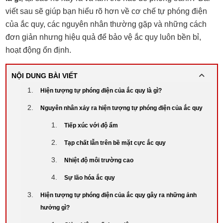
viết sau sẽ giúp bạn hiểu rõ hơn về cơ chế tự phóng điện
của ắc quy, các nguyên nhân thường gặp và những cách
đơn giản nhưng hiệu quả để bảo vệ ắc quy luôn bền bỉ,
hoạt động ổn định.
NỘI DUNG BÀI VIẾT
Hiện tượng tự phóng điện của ắc quy là gì?
Nguyên nhân xảy ra hiện tượng tự phóng điện của ắc quy
Tiếp xúc với độ ẩm
Tạp chất lẫn trên bề mặt cực ắc quy
Nhiệt độ môi trường cao
Sự lão hóa ắc quy
Hiện tượng tự phóng điện của ắc quy gây ra những ảnh
hưởng gì?