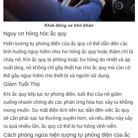
Khởi động xe khó khăn
Nguy cơ hỏng hóc ắc quy
Hiện tượng tự phóng điện của ắc quy có thể dẫn đến các
tình huống nguy hiểm như hư hỏng ắc quy hoặc thậm chí là
cháy nổ. Khi ắc quy bị phồng hoặc hư hỏng do nhiệt và áp
suất tăng, nó không chỉ gây thiệt hại cho ắc quy mà còn có
thể gây nguy hiểm cho thiết bị và người sử dụng.
Giảm Tuổi Thọ
Khi ắc quy tiếp tục tự phóng điện, tuổi thọ của nó giảm
xuống nhanh chóng do các phản ứng hóa học xảy ra không
mong muốn. Sự mất điện tích liên tục dẫn đến việc ắc quy
sẽ cần phải sạc lại thường xuyên hơn, và nếu điều này xảy
ra quá nhiều lần, ắc quy có thể bị hư hỏng vĩnh viễn.
Cách phòng ngừa hiện tượng tự phóng điện của ắc