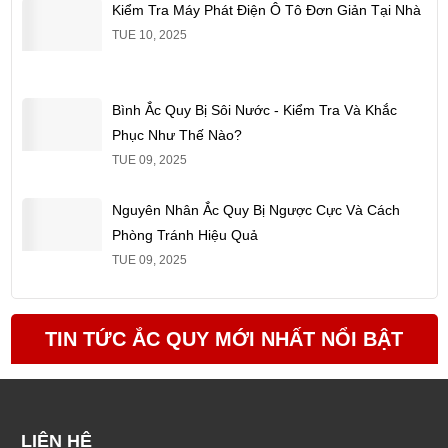
Kiểm Tra Máy Phát Điện Ô Tô Đơn Giản Tại Nhà
TUE 10, 2025
Bình Ắc Quy Bị Sôi Nước - Kiểm Tra Và Khắc
Phục Như Thế Nào?
TUE 09, 2025
Nguyên Nhân Ắc Quy Bị Ngược Cực Và Cách
Phòng Tránh Hiệu Quả
TUE 09, 2025
TIN TỨC ẮC QUY MỚI NHẤT NỔI BẬT
LIÊN HỆ