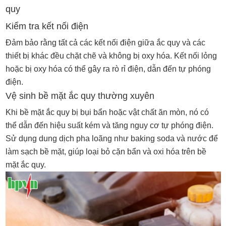
quy
Kiểm tra kết nối điện
Đảm bảo rằng tất cả các kết nối điện giữa ắc quy và các
thiết bị khác đều chặt chẽ và không bị oxy hóa. Kết nối lỏng
hoặc bị oxy hóa có thể gây ra rò rỉ điện, dẫn đến tự phóng
điện.
Vệ sinh bề mặt ắc quy thường xuyên
Khi bề mặt ắc quy bị bụi bẩn hoặc vật chất ăn mòn, nó có
thể dẫn đến hiệu suất kém và tăng nguy cơ tự phóng điện.
Sử dụng dung dịch pha loãng như baking soda và nước để
làm sạch bề mặt, giúp loại bỏ cặn bẩn và oxi hóa trên bề
mặt ắc quy.