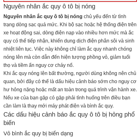
Nguyên nhân ắc quy ô tô bị nóng
Nguyên nhân ắc quy ô tô bị nóng
chủ yếu đến từ tình
trạng dòng sạc quá mức. Khi bộ sạc hoặc hệ thống điện trên
xe hoạt động sai, dòng điện nạp vào nhiều hơn mức mà ắc
quy có thể tiếp nhận, khiến dung dịch điện phân sôi và sinh
nhiệt liên tục. Việc này không chỉ làm ắc quy nhanh chóng
nóng lên mà còn dẫn đến hiện tượng phồng vỏ, giảm tuổi
thọ và tiềm ẩn nguy cơ cháy nổ.
Khi ắc quy nóng lên bất thường, người dùng không nên chủ
quan, bởi đây có thể là dấu hiệu cảnh báo sớm cho nguy cơ
hư hỏng nặng hoặc mất an toàn trong quá trình vận hành xe.
Nếu xe của bạn gặp có gặp phải tình huống trên điều bạn
cần làm là thay mới máy phát điện và bình ắc quy.
Các dấu hiệu cảnh báo ắc quy ô tô bị hỏng phổ
biến
Vỏ bình ắc quy bị biến dạng