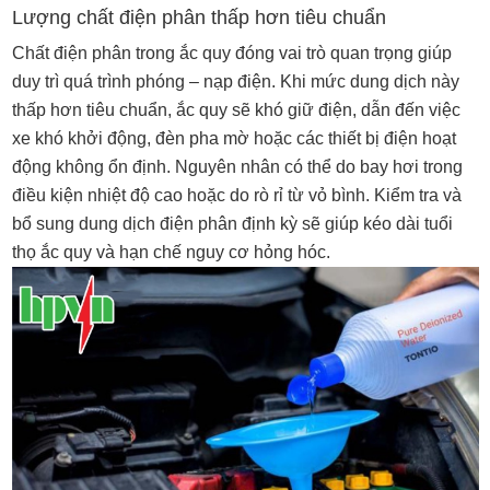
Lượng chất điện phân thấp hơn tiêu chuẩn
Chất điện phân trong ắc quy đóng vai trò quan trọng giúp
duy trì quá trình phóng – nạp điện. Khi mức dung dịch này
thấp hơn tiêu chuẩn, ắc quy sẽ khó giữ điện, dẫn đến việc
xe khó khởi động, đèn pha mờ hoặc các thiết bị điện hoạt
động không ổn định. Nguyên nhân có thể do bay hơi trong
điều kiện nhiệt độ cao hoặc do rò rỉ từ vỏ bình. Kiểm tra và
bổ sung dung dịch điện phân định kỳ sẽ giúp kéo dài tuổi
thọ ắc quy và hạn chế nguy cơ hỏng hóc.