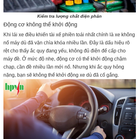
Kiểm tra lượng chất điện phân
Động cơ không thể khởi động
Khi lái xe điều khiến tài xế phiền toái nhất chính là xe không
nổ máy dù đã vặn chìa khóa nhiều lần. Đây là dấu hiệu rõ
rệt cho thấy ắc quy đang yếu, không đủ điện để cấp cho
máy đề. Ở mức độ nhẹ, động cơ có thể khởi động chậm
chạp, cần đề nhiều lần mới nổ. Nhưng khi ắc quy hỏng
nặng, bạn sẽ không thể khởi động xe dù đã cố gắng.