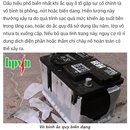
Dấu hiệu phổ biến nhất khi ắc quy ô tô gặp sự cố chính là
vỏ bình bị phồng, nứt hoặc biến dạng. Hiện tượng này
thường xảy ra do quá trình sạc quá mức khiến áp suất bên
trong tăng cao, hoặc do ắc quy đã sử dụng lâu năm, lớp vỏ
nhựa bị xuống cấp. Nếu bỏ qua tình trạng này, nguy cơ rò rỉ
dung dịch điện phân hoặc thậm chí cháy nổ hoàn toàn có
thể xảy ra.
Vỏ bình ắc quy biến dạng