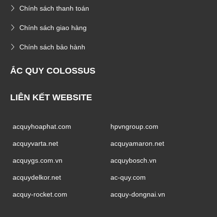
Chính sách mua hàng
Chính sách thanh toán
Chính sách giao hàng
Chính sách bảo hành
ẮC QUY COLOSSUS
LIÊN KẾT WEBSITE
acquyhoaphat.com
hpvngroup.com
acquyvarta.net
acquyamaron.net
acquygs.com.vn
acquybosch.vn
acquydelkor.net
ac-quy.com
acquy-rocket.com
acquy-dongnai.vn