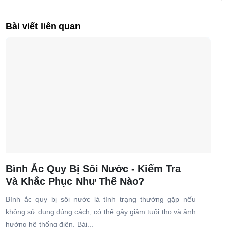
Bài viết liên quan
Bình Ắc Quy Bị Sôi Nước - Kiểm Tra
Và Khắc Phục Như Thế Nào?
Bình ắc quy bị sôi nước là tình trạng thường gặp nếu
H