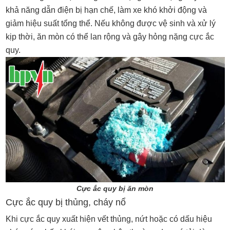
khả năng dẫn điện bị hạn chế, làm xe khó khởi động và
giảm hiệu suất tổng thể. Nếu không được vệ sinh và xử lý
kịp thời, ăn mòn có thể lan rộng và gây hỏng nặng cực ắc
quy.
Cực ắc quy bị ăn mòn
Cực ắc quy bị thủng, cháy nổ
Khi cực ắc quy xuất hiện vết thủng, nứt hoặc có dấu hiệu