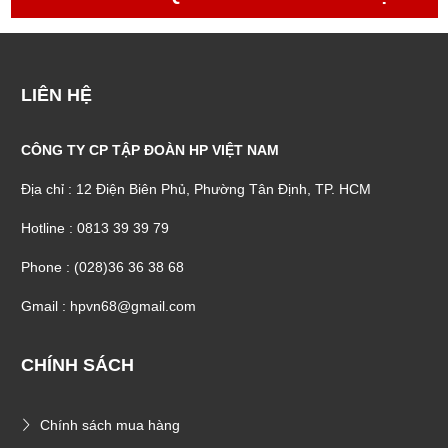
TIN TỨC ẮC QUY MỚI NHẤT NỔI BẬT
LIÊN HỆ
CÔNG TY CP TẬP ĐOÀN HP VIỆT NAM
Địa chỉ : 12 Điện Biên Phủ, Phường Tân Định, TP. HCM
Hotline : 0813 39 39 79
Phone : (028)36 36 38 68
Gmail : hpvn68@gmail.com
CHÍNH SÁCH