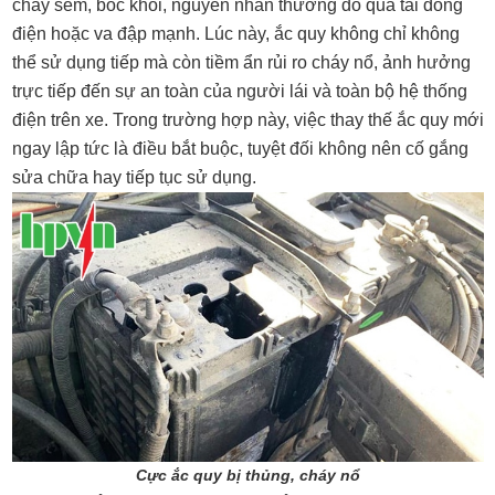
cháy sém, bốc khói, nguyên nhân thường do quá tải dòng
điện hoặc va đập mạnh. Lúc này, ắc quy không chỉ không
thể sử dụng tiếp mà còn tiềm ẩn rủi ro cháy nổ, ảnh hưởng
trực tiếp đến sự an toàn của người lái và toàn bộ hệ thống
điện trên xe. Trong trường hợp này, việc thay thế ắc quy mới
ngay lập tức là điều bắt buộc, tuyệt đối không nên cố gắng
sửa chữa hay tiếp tục sử dụng.
Cực ắc quy bị thủng, cháy nổ