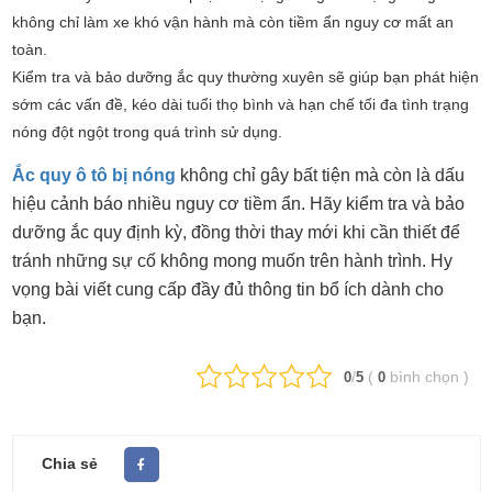
không chỉ làm xe khó vận hành mà còn tiềm ẩn nguy cơ mất an
toàn.
Kiểm tra và bảo dưỡng ắc quy thường xuyên sẽ giúp bạn phát hiện
sớm các vấn đề, kéo dài tuổi thọ bình và hạn chế tối đa tình trạng
nóng đột ngột trong quá trình sử dụng.
Ắc quy ô tô bị nóng
không chỉ gây bất tiện mà còn là dấu
hiệu cảnh báo nhiều nguy cơ tiềm ẩn. Hãy kiểm tra và bảo
dưỡng ắc quy định kỳ, đồng thời thay mới khi cần thiết để
tránh những sự cố không mong muốn trên hành trình. Hy
vọng bài viết cung cấp đầy đủ thông tin bổ ích dành cho
bạn.
/
(
bình chọn
)
0
5
0
Chia sẻ