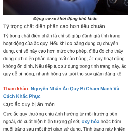
Động cơ xe khởi động khó khăn
Tỷ trọng chất điện phân cao hơn tiêu chuẩn
Tỷ trọng chất điện phân là chỉ số giúp đánh giá tình trạng
hoạt động của ắc quy. Nếu khi đo bằng dụng cụ chuyên
dụng, chỉ số này cao hơn mức cho phép, điều đó cho thấy
dung dịch điện phân đang mất cân bằng, ắc quy hoạt động
không ổn định. Nếu tiếp tục sử dụng trong tình trạng này, ắc
quy dễ bị nóng, nhanh hỏng và tuổi thọ suy giảm đáng kể.
Tham khảo:
Nguyên Nhân Ắc Quy Bị Chạm Mạch Và
Cách Khắc Phục
Cực ắc quy bị ăn mòn
Cực ắc quy thường chịu ảnh hưởng từ môi trường bên
ngoài, dễ xuất hiện hiện tượng gỉ sét,
oxy hóa
hoặc bám
muối trắng sau một thời gian sử dụng. Tình trạng này khiến