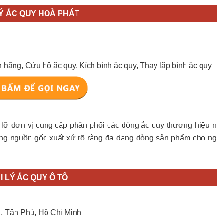
LÝ ẮC QUY HOÀ PHÁT
 hãng, Cứu hộ ắc quy, Kích bình ắc quy, Thay lắp bình ắc quy
lỡ đơn vị cung cấp phân phối các dòng ắc quy thương hiệu nổ
ng nguồn gốc xuất xứ rõ ràng đa dạng dòng sản phẩm cho n
I LÝ ẮC QUY Ô TÔ
, Tân Phú, Hồ Chí Minh