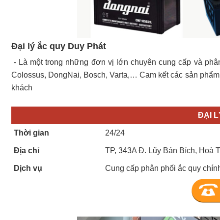
Đại lý ắc quy Duy Phát
- Là một trong những đơn vị lớn chuyên cung cấp và phâ
Colossus, DongNai, Bosch, Varta,… Cam kết các sản phẩm c
khách
ĐẠI 
Thời gian
24/24
Địa chỉ
TP, 343A Đ. Lũy Bán Bích, Hoà 
Dịch vụ
Cung cấp phân phối ắc quy chính