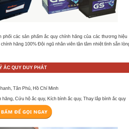
n phối các sản phẩm ắc quy chính hãng của các thương hiệu 
hính hãng 100% Đội ngũ nhân viên tận tâm nhiệt tình sẵn lòn
LÝ ẮC QUY DUY PHÁT
Thanh, Tân Phú, Hồ Chí Minh
 hãng, Cứu hộ ắc quy, Kích bình ắc quy, Thay lắp bình ắc quy