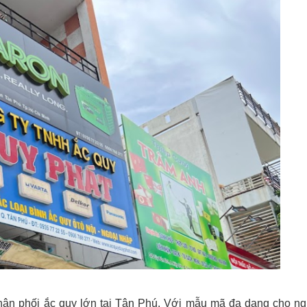
hân phối ắc quy lớn tại Tân Phú. Với mẫu mã đa dạng cho n