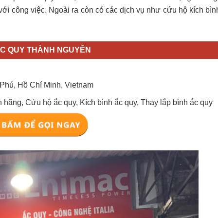
với công việc. Ngoài ra còn có các dịch vụ như cứu hộ kích bình
ẮC QUY THÀNH NGUYÊN
 Phú, Hồ Chí Minh, Vietnam
 hãng, Cứu hộ ắc quy, Kích bình ắc quy, Thay lắp bình ắc quy