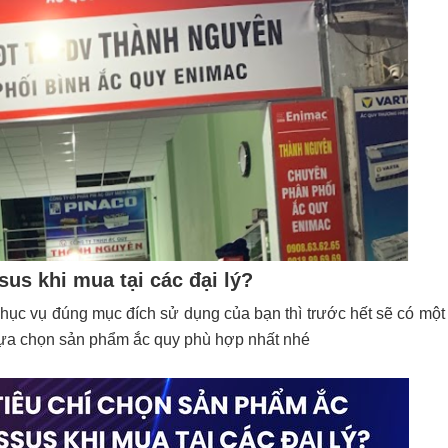
us khi mua tại các đại lý?
hục vụ đúng mục đích sử dụng của bạn thì trước hết sẽ có một 
 lựa chọn sản phẩm ắc quy phù hợp nhất nhé