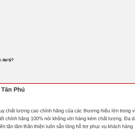
 đại lý?
i Tân Phú
y chất lượng cao chính hãng của các thương hiệu lớn trong 
t chính hãng 100% nói không với hàng kém chất lượng. Đa 
n tận tâm thân thiện luôn sẵn lòng hỗ trợ phục vụ khách hàng