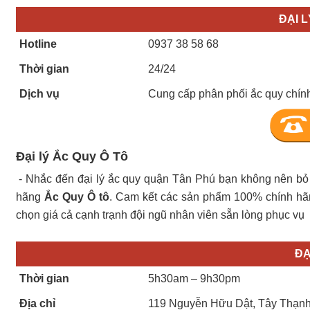
ĐẠI 
Hotline
0937 38 58 68
Thời gian
24/24
Dịch vụ
Cung cấp phân phối ắc quy chính
Đại lý Ắc Quy Ô Tô
- Nhắc đến đại lý ắc quy quận Tân Phú bạn không nên bỏ 
hãng
Ắc Quy Ô tô
. Cam kết các sản phẩm 100% chính hã
chọn giá cả cạnh trạnh đội ngũ nhân viên sẵn lòng phục vụ
ĐẠ
Thời gian
5h30am – 9h30pm
Địa chỉ
119 Nguyễn Hữu Dật, Tây Thạnh