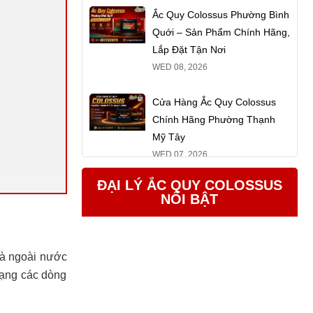
Ắc Quy Colossus Phường Bình
Quới – Sản Phẩm Chính Hãng,
Lắp Đặt Tận Nơi
WED 08, 2026
Cửa Hàng Ắc Quy Colossus
Chính Hãng Phường Thạnh
Mỹ Tây
WED 07, 2026
ĐẠI LÝ ẮC QUY COLOSSUS
NỔI BẬT
và ngoài nước
dạng các dòng