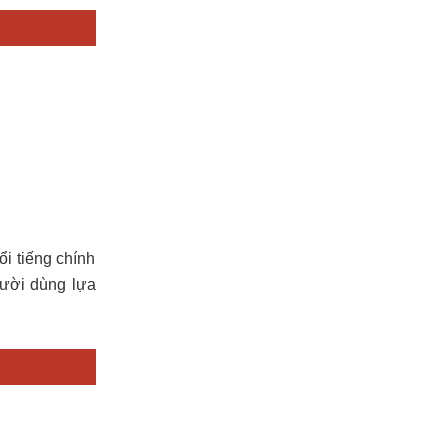
i tiếng chính
gười dùng lựa