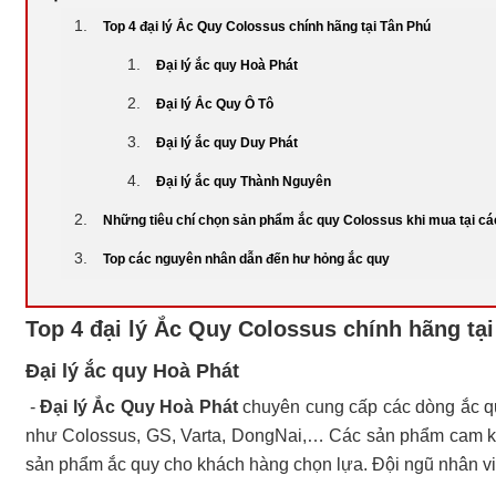
Top 4 đại lý Ắc Quy Colossus chính hãng tại Tân Phú
Đại lý ắc quy Hoà Phát
Đại lý Ắc Quy Ô Tô
Đại lý ắc quy Duy Phát
Đại lý ắc quy Thành Nguyên
Những tiêu chí chọn sản phẩm ắc quy Colossus khi mua tại các
Top các nguyên nhân dẫn đến hư hỏng ắc quy
Top 4 đại lý Ắc Quy Colossus chính hãng tạ
Đại lý ắc quy Hoà Phát
-
Đại lý Ắc Quy Hoà Phát
chuyên cung cấp các dòng ắc qu
như Colossus, GS, Varta, DongNai,… Các sản phẩm cam kế
sản phẩm ắc quy cho khách hàng chọn lựa. Đội ngũ nhân viê