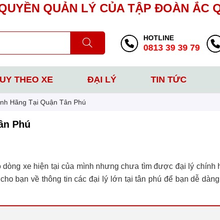
UYỀN QUẢN LÝ CỦA TẬP ĐOÀN ẮC 
HOTLINE
0813 39 39 79
UY THEO XE
ĐẠI LÝ
TIN TỨC
ính Hãng Tại Quận Tân Phú
ân Phú
 dòng xe hiện tại của mình nhưng chưa tìm được đại lý chính h
cho bạn về thông tin các đại lý lớn tại tân phú để bạn dễ dàn