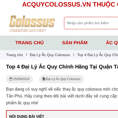
ACQUYCOLOSSUS.VN THUỘC Q
TRANG CHỦ
SẢN PHẨM
ẮC Q
Trang chủ
Đại Lý Ắc Quy Colossus
Top 4 Đại Lý Ắc Quy Ch
Top 4 Đại Lý Ắc Quy Chính Hãng Tại Quận T
25/09/2024
Đại Lý Ắc Quy Colossus
Bạn đang có suy nghĩ về việc thay ắc quy colossus mới cho
Tân Phú. Hãy cùng theo dõi bài viết dưới đây sẽ cung cấp 
phẩm ắc quy nhé
NỘI DUNG BÀI VIẾT