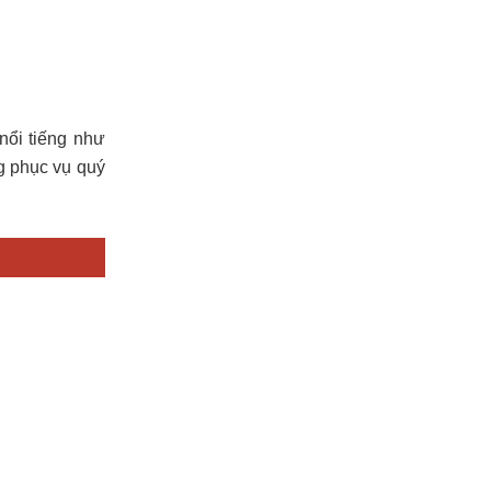
nổi tiếng như
g phục vụ quý