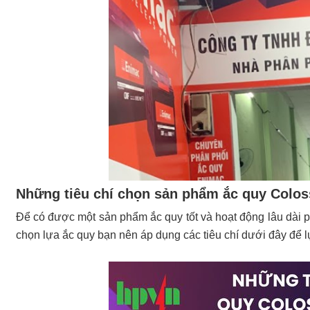
Những tiêu chí chọn sản phẩm ắc quy Coloss
Để có được một sản phẩm ắc quy tốt và hoạt động lâu dài p
chọn lựa ắc quy bạn nên áp dụng các tiêu chí dưới đây để