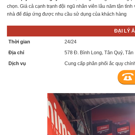
chọn. Giá cả cạnh trạnh đội ngũ nhân viên lâu năm tận tình 
nhà để đáp ứng được nhu cầu sử dụng của khách hàng
ĐẠI LÝ 
Thời gian
24/24
Địa chỉ
578 Đ. Bình Long, Tân Quý, Tân
Dịch vụ
Cung cấp phân phối ắc quy chính