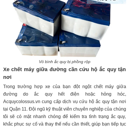
Vỏ bình ắc quy bị phồng rộp
Xe chết máy giữa đường cần cứu hộ ắc quy tận
nơi
Trong trường hợp xe của bạn đột ngột chết máy giữa
đường do ắc quy hết điện hoặc hỏng hóc,
Acquycolossus.vn cung cấp dịch vụ cứu hộ ắc quy tận nơi
tại Quận 11. Đội ngũ kỹ thuật viên chuyên nghiệp của chúng
tôi sẽ có mặt nhanh chóng để kiểm tra tình trạng ắc quy,
khắc phục sự cố và thay thế nếu cần thiết, giúp bạn tiếp tục