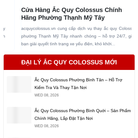
Cửa Hàng Ắc Quy Colossus Chính
Hãng Phường Thạnh Mỹ Tây
acquycolossus.vn cung cấp dịch vụ thay ắc quy Colossus
a
phường Thạnh Mỹ Tây nhanh chóng – hỗ trợ 24/7, giúp
b
bạn giải quyết tình trạng xe yếu điện, khó khởi...
b
ĐẠI LÝ ẮC QUY COLOSSUS MỚI
Ắc Quy Colossus Phường Bình Tân – Hỗ Trợ
Kiểm Tra Và Thay Tận Nơi
WED 08, 2026
Ắc Quy Colossus Phường Bình Quới – Sản Phẩm
Chính Hãng, Lắp Đặt Tận Nơi
WED 08, 2026