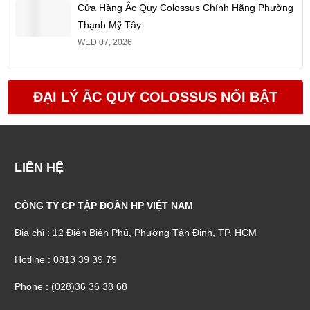
Cửa Hàng Ắc Quy Colossus Chính Hãng Phường
Thạnh Mỹ Tây
WED 07, 2026
ĐẠI LÝ ẮC QUY COLOSSUS NỔI BẬT
LIÊN HỆ
CÔNG TY CP TẬP ĐOÀN HP VIỆT NAM
Địa chỉ : 12 Điện Biên Phủ, Phường Tân Định, TP. HCM
Hotline : 0813 39 39 79
Phone : (028)36 36 38 68