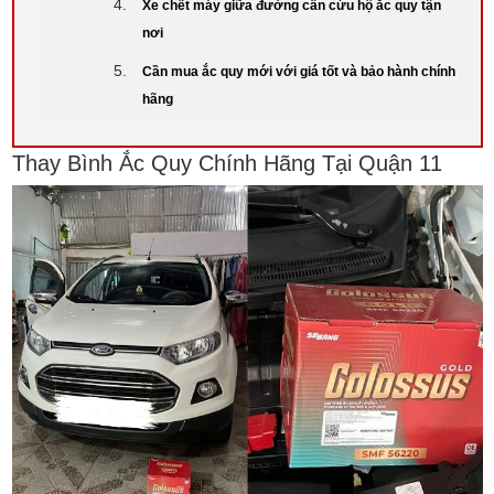
Xe chết máy giữa đường cần cứu hộ ắc quy tận
nơi
Cần mua ắc quy mới với giá tốt và bảo hành chính
hãng
Thay Bình Ắc Quy Chính Hãng Tại Quận 11