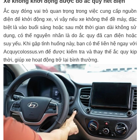
Xe không khởi động được do ắc quy hết điện
Ắc quy đóng vai trò quan trọng trong việc cung cấp nguồn
điện để khởi động xe, vì vậy nếu xe không thể đề máy, đặc
biệt là vào buổi sáng hoặc sau một thời gian dài không sử
dụng, có thể nguyên nhân là do ắc quy đã cạn điện hoặc
suy yếu. Khi gặp tình huống này, bạn có thể liên hệ ngay với
Acquycolossus.vn để được kiểm tra và thay thế ắc quy kịp
thời, giúp xe hoạt động trở lại bình thường.