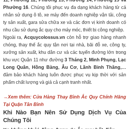
Phường 16
. Chúng tôi phục vụ đa dạng khách hàng từ cá
nhân sử dụng ô tô, xe máy đến doanh nghiệp vận tải, công
ty sản xuất, gara sửa chữa xe và các đơn vị kinh doanh có
nhu cầu sử dụng ắc quy cho máy móc, thiết bị công nghiệp.
Ngoài ra,
Acquycolossus.vn
còn hỗ trợ giao hàng nhanh
chóng, thay thế ắc quy tận nơi tại nhà, bãi đỗ xe, công ty,
xưởng sản xuất, khu dân cư và các tuyến đường lớn trong
khu vực Quận 11 như đường
3 Tháng 2, Minh Phụng, Lạc
Long Quân, Hồng Bàng, Âu Cơ, Lãnh Binh Thăng,…
đảm bảo khách hàng luôn được phục vụ kịp thời với sản
phẩm chất lượng và giá cả cạnh tranh nhất.
→Xem thêm: Cửa Hàng Thay Bình Ắc Quy Chính Hãng
Tại Quận Tân Bình
Khi Nào Bạn Nên Sử Dụng Dịch Vụ
Của
Chúng Tôi