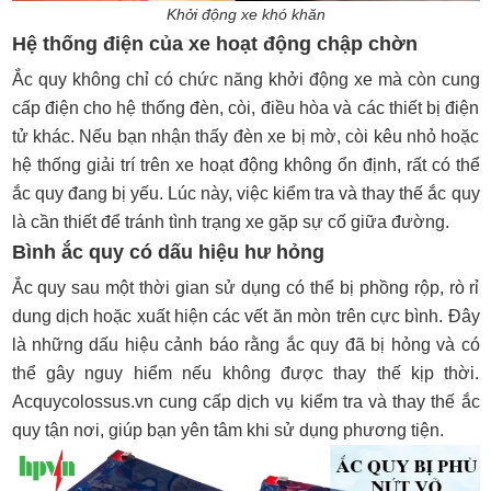
Khởi động xe khó khăn
Hệ thống điện của xe hoạt động chập chờn
Ắc quy không chỉ có chức năng khởi động xe mà còn cung
cấp điện cho hệ thống đèn, còi, điều hòa và các thiết bị điện
tử khác. Nếu bạn nhận thấy đèn xe bị mờ, còi kêu nhỏ hoặc
hệ thống giải trí trên xe hoạt động không ổn định, rất có thể
ắc quy đang bị yếu. Lúc này, việc kiểm tra và thay thế ắc quy
là cần thiết để tránh tình trạng xe gặp sự cố giữa đường.
Bình ắc quy có dấu hiệu hư hỏng
Ắc quy sau một thời gian sử dụng có thể bị phồng rộp, rò rỉ
dung dịch hoặc xuất hiện các vết ăn mòn trên cực bình. Đây
là những dấu hiệu cảnh báo rằng ắc quy đã bị hỏng và có
thể gây nguy hiểm nếu không được thay thế kịp thời.
Acquycolossus.vn cung cấp dịch vụ kiểm tra và thay thế ắc
quy tận nơi, giúp bạn yên tâm khi sử dụng phương tiện.