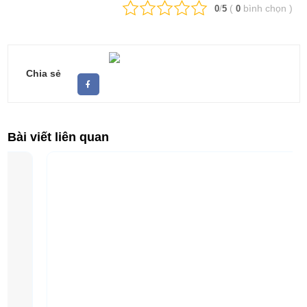
/
(
bình chọn
)
0
5
0
Chia sẻ
Bài viết liên quan