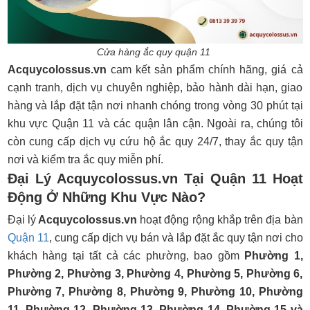
Cửa hàng ắc quy quận 11
Acquycolossus.vn
cam kết sản phẩm chính hãng, giá cả
cạnh tranh, dịch vụ chuyên nghiệp, bảo hành dài hạn, giao
hàng và lắp đặt tận nơi nhanh chóng trong vòng 30 phút tại
khu vực Quận 11 và các quận lân cận. Ngoài ra, chúng tôi
còn cung cấp dịch vụ cứu hộ ắc quy 24/7, thay ắc quy tận
nơi và kiểm tra ắc quy miễn phí.
Đại Lý Acquycolossus.vn Tại Quận 11 Hoạt
Động Ở Những Khu Vực Nào?
Đại lý
Acquycolossus.vn
hoạt động rộng khắp trên địa bàn
Quận 11
, cung cấp dịch vụ bán và lắp đặt ắc quy tận nơi cho
khách hàng tại tất cả các phường, bao gồm
Phường 1,
Phường 2, Phường 3, Phường 4, Phường 5, Phường 6,
Phường 7, Phường 8, Phường 9, Phường 10, Phường
11, Phường 12, Phường 13, Phường 14, Phường 15 và