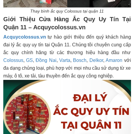
Thay bình ắc quy Colossus tại quận 11
Giới Thiệu Cửa Hàng Ắc Quy Uy Tín Tại
Quận 11 – Acquycolossus.vn
Acquycolossus.vn
tự hào giới thiệu đến quý khách hàng
đại lý ắc quy uy tín tại Quận 11. Chúng tôi chuyên cung cấp
ắc quy chính hãng từ các thương hiệu hàng đầu như
Colossus
,
GS
,
Đồng Nai
,
Varta
,
Bosch
,
Delkor
,
Amaron
với
đa dạng chủng loại, phù hợp với mọi nhu cầu sử dụng từ xe
máy, ô tô, xe tải, tàu thuyền đến ắc quy công nghiệp.