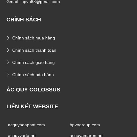
Gmail : hpvn68@gmail.com
CHÍNH SÁCH
Chính sách mua hàng
Chính sách thanh toán
Chính sách giao hàng
Chính sách bảo hành
ẮC QUY COLOSSUS
LIÊN KẾT WEBSITE
acquyhoaphat.com
hpvngroup.com
acquyvarta.net
acquyamaron.net