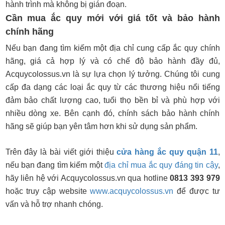
hành trình mà không bị gián đoạn.
Cần mua ắc quy mới với giá tốt và bảo hành
chính hãng
Nếu bạn đang tìm kiếm một địa chỉ cung cấp ắc quy chính
hãng, giá cả hợp lý và có chế độ bảo hành đầy đủ,
Acquycolossus.vn là sự lựa chọn lý tưởng. Chúng tôi cung
cấp đa dạng các loại ắc quy từ các thương hiệu nổi tiếng
đảm bảo chất lượng cao, tuổi thọ bền bỉ và phù hợp với
nhiều dòng xe. Bên cạnh đó, chính sách bảo hành chính
hãng sẽ giúp bạn yên tâm hơn khi sử dụng sản phẩm.
Trên đây là bài viết giới thiệu
cửa hàng ắc quy quận 11
,
nếu bạn đang tìm kiếm một
địa chỉ mua ắc quy đáng tin cậy
,
hãy liên hệ với Acquycolossus.vn qua hotline
0813 393 979
hoặc truy cập website
www.acquycolossus.vn
để được tư
vấn và hỗ trợ nhanh chóng.