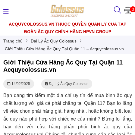
0
ACQUYCOLOSSUS.VN THUỘC QUYỀN QUẢN LÝ CỦA TẬP
ĐOÀN ẮC QUY CHÍNH HÃNG HPVN GROUP
Trang chủ
Đại Lý Ắc Quy Colossus
Giới Thiệu Cửa Hàng Ắc Quy Tại Quận 11 – Acquycolossus.vn
Giới Thiệu Cửa Hàng Ắc Quy Tại Quận 11 –
Acquycolossus.vn
14/02/2025
Đại Lý Ắc Quy Colossus
Bạn đang tìm kiếm một địa chỉ uy tín để mua bình ắc quy
chất lượng với giá cả phải chăng tại Quận 11? Bạn lo lắng
về việc chọn phải hàng giả, hàng nhái, hoặc không biết loại
ắc quy nào phù hợp với chiếc xe của mình? Đừng lo lắng,
hãy đến với cửa hàng phân phối bình ắc quy của
Acquycolossus.vn! Chúng tôi chuyên cung cấp các loại ắc