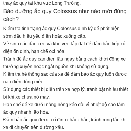
thay ắc quy tại khu vực Long Trường.
Bảo dưỡng ắc quy Colossus như nào mới đúng
cách?
Kiểm tra tình trạng ắc quy Colossus định kỳ để phát hiện
sớm dấu hiệu yếu điện hoặc xuống cấp.
Vệ sinh các đầu cực và khu vực lắp đặt để đảm bảo tiếp xúc
điện ổn định, hạn chế oxi hóa.
Tránh để ắc quy cạn điện lâu ngày bằng cách khởi động xe
thường xuyên hoặc ngắt nguồn khi không sử dụng.
Kiểm tra hệ thống sạc của xe để đảm bảo ắc quy luôn được
nạp điện đúng mức.
Sử dụng các thiết bị điện trên xe hợp lý, tránh bật nhiều thiết
bị khi xe chưa nổ máy.
Hạn chế để xe dưới nắng nóng kéo dài vì nhiệt độ cao làm
ắc quy nhanh lão hóa.
Đảm bảo ắc quy được cố định chắc chắn, tránh rung lắc khi
xe di chuyển trên đường xấu.