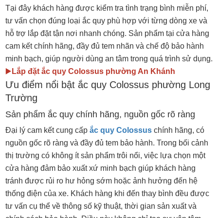
Tại đây khách hàng được kiểm tra tình trạng bình miễn phí,
tư vấn chọn đúng loại ắc quy phù hợp với từng dòng xe và
hỗ trợ lắp đặt tận nơi nhanh chóng. Sản phẩm tại cửa hàng
cam kết chính hãng, đầy đủ tem nhãn và chế độ bảo hành
minh bạch, giúp người dùng an tâm trong quá trình sử dụng.
▶️
Lắp đặt ắc quy Colossus phường An Khánh
Ưu điểm nổi bật ắc quy Colossus phường Long
Trường
Sản phẩm ắc quy chính hãng, nguồn gốc rõ ràng
Đại lý cam kết cung cấp
ắc quy Colossus
chính hãng, có
nguồn gốc rõ ràng và đầy đủ tem bảo hành. Trong bối cảnh
thị trường có không ít sản phẩm trôi nổi, việc lựa chọn một
cửa hàng đảm bảo xuất xứ minh bạch giúp khách hàng
tránh được rủi ro hư hỏng sớm hoặc ảnh hưởng đến hệ
thống điện của xe. Khách hàng khi đến thay bình đều được
tư vấn cụ thể về thông số kỹ thuật, thời gian sản xuất và