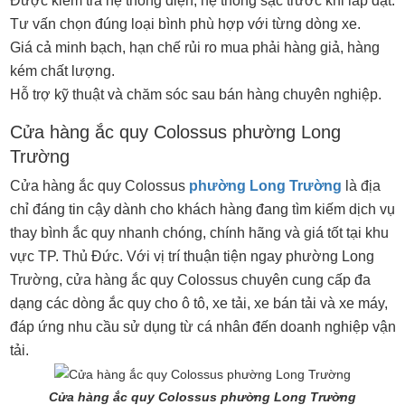
Được kiểm tra hệ thống điện, hệ thống sạc trước khi lắp đặt.
Tư vấn chọn đúng loại bình phù hợp với từng dòng xe.
Giá cả minh bạch, hạn chế rủi ro mua phải hàng giả, hàng
kém chất lượng.
Hỗ trợ kỹ thuật và chăm sóc sau bán hàng chuyên nghiệp.
Cửa hàng ắc quy Colossus phường Long
Trường
Cửa hàng ắc quy Colossus
phường Long Trường
là địa
chỉ đáng tin cậy dành cho khách hàng đang tìm kiếm dịch vụ
thay bình ắc quy nhanh chóng, chính hãng và giá tốt tại khu
vực TP. Thủ Đức. Với vị trí thuận tiện ngay phường Long
Trường, cửa hàng ắc quy Colossus chuyên cung cấp đa
dạng các dòng ắc quy cho ô tô, xe tải, xe bán tải và xe máy,
đáp ứng nhu cầu sử dụng từ cá nhân đến doanh nghiệp vận
tải.
Cửa hàng ắc quy Colossus phường Long Trường