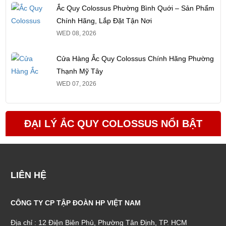
Ắc Quy Colossus Phường Bình Quới – Sản Phẩm
Chính Hãng, Lắp Đặt Tận Nơi
WED 08, 2026
Cửa Hàng Ắc Quy Colossus Chính Hãng Phường
Thạnh Mỹ Tây
WED 07, 2026
ĐẠI LÝ ẮC QUY COLOSSUS NỔI BẬT
LIÊN HỆ
CÔNG TY CP TẬP ĐOÀN HP VIỆT NAM
Địa chỉ : 12 Điện Biên Phủ, Phường Tân Định, TP. HCM