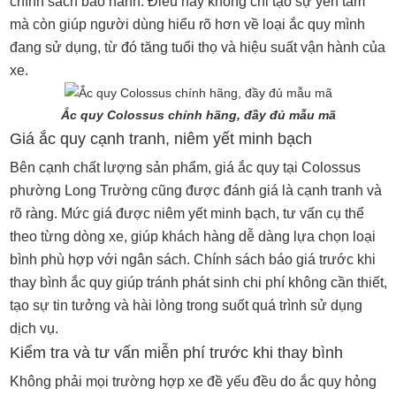
chính sách bảo hành. Điều này không chỉ tạo sự yên tâm
mà còn giúp người dùng hiểu rõ hơn về loại ắc quy mình
đang sử dụng, từ đó tăng tuổi thọ và hiệu suất vận hành của
xe.
Ắc quy Colossus chính hãng, đầy đủ mẫu mã
Giá ắc quy cạnh tranh, niêm yết minh bạch
Bên cạnh chất lượng sản phẩm, giá ắc quy tại Colossus
phường Long Trường cũng được đánh giá là cạnh tranh và
rõ ràng. Mức giá được niêm yết minh bạch, tư vấn cụ thể
theo từng dòng xe, giúp khách hàng dễ dàng lựa chọn loại
bình phù hợp với ngân sách. Chính sách báo giá trước khi
thay bình ắc quy giúp tránh phát sinh chi phí không cần thiết,
tạo sự tin tưởng và hài lòng trong suốt quá trình sử dụng
dịch vụ.
Kiểm tra và tư vấn miễn phí trước khi thay bình
Không phải mọi trường hợp xe đề yếu đều do ắc quy hỏng