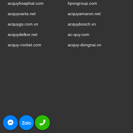
acquyhoaphat.com
hpvngroup.com
acquyvarta.net
acquyamaron.net
acquygs.com.vn
acquybosch.vn
acquydelkor.net
ac-quy.com
acquy-rocket.com
acquy-dongnai.vn