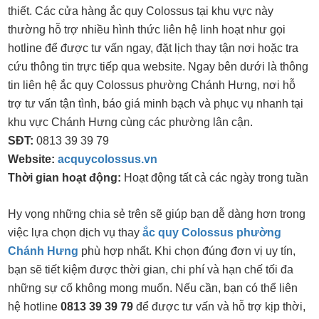
thiết. Các cửa hàng ắc quy Colossus tại khu vực này
thường hỗ trợ nhiều hình thức liên hệ linh hoạt như gọi
hotline để được tư vấn ngay, đặt lịch thay tận nơi hoặc tra
cứu thông tin trực tiếp qua website. Ngay bên dưới là thông
tin liên hệ ắc quy Colossus phường Chánh Hưng, nơi hỗ
trợ tư vấn tận tình, báo giá minh bạch và phục vụ nhanh tại
khu vực Chánh Hưng cùng các phường lân cận.
SĐT:
0813 39 39 79
Website:
acquycolossus.vn
Thời gian hoạt động:
Hoạt động tất cả các ngày trong tuần
Hy vọng những chia sẻ trên sẽ giúp bạn dễ dàng hơn trong
việc lựa chọn dịch vụ thay
ắc quy Colossus phường
Chánh Hưng
phù hợp nhất. Khi chọn đúng đơn vị uy tín,
bạn sẽ tiết kiệm được thời gian, chi phí và hạn chế tối đa
những sự cố không mong muốn. Nếu cần, bạn có thể liên
hệ hotline
0813 39 39 79
để được tư vấn và hỗ trợ kịp thời,