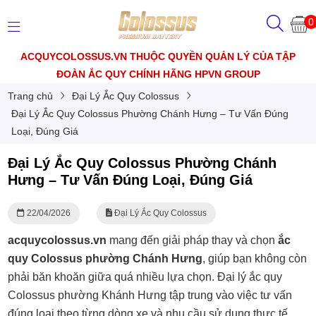
0
ACQUYCOLOSSUS.VN THUỘC QUYỀN QUẢN LÝ CỦA TẬP
ĐOÀN ẮC QUY CHÍNH HÃNG HPVN GROUP
Trang chủ
Đại Lý Ắc Quy Colossus
Đại Lý Ắc Quy Colossus Phường Chánh Hưng – Tư Vấn Đúng
Loại, Đúng Giá
Đại Lý Ắc Quy Colossus Phường Chánh
Hưng – Tư Vấn Đúng Loại, Đúng Giá
22/04/2026
Đại Lý Ắc Quy Colossus
acquycolossus.vn
mang đến giải pháp thay và chọn
ắc
quy Colossus phường Chánh Hưng
, giúp bạn không còn
phải băn khoăn giữa quá nhiều lựa chọn. Đại lý ắc quy
Colossus phường Khánh Hưng tập trung vào việc tư vấn
đúng loại theo từng dòng xe và nhu cầu sử dụng thực tế.