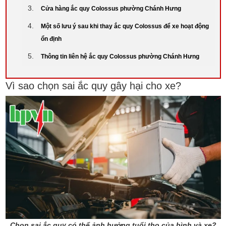
Cửa hàng ắc quy Colossus phường Chánh Hưng
Một số lưu ý sau khi thay ắc quy Colossus để xe hoạt động
ổn định
Thông tin liên hệ ắc quy Colossus phường Chánh Hưng
Vì sao chọn sai ắc quy gây hại cho xe?
Chọn sai ắc quy có thể ảnh hưởng tuổi thọ của bình và xe?