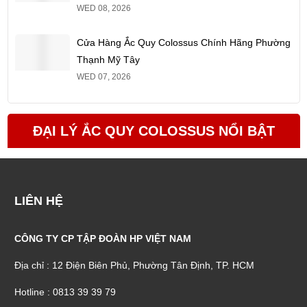
WED 08, 2026
Cửa Hàng Ắc Quy Colossus Chính Hãng Phường
Thạnh Mỹ Tây
WED 07, 2026
ĐẠI LÝ ẮC QUY COLOSSUS NỔI BẬT
LIÊN HỆ
CÔNG TY CP TẬP ĐOÀN HP VIỆT NAM
Địa chỉ : 12 Điện Biên Phủ, Phường Tân Định, TP. HCM
Hotline : 0813 39 39 79