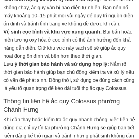
không chạy, ắc quy vẫn bị hao điện tự nhiên. Bạn nên nổ
máy khoảng 10–15 phút mỗi vài ngày để duy trì nguồn điện
ổn định và tránh tình trạng xe không đề được khi cần.
Vệ sinh cọc bình và khu vực xung quanh:
Bụi bẩn hoặc
hiện tượng oxy hóa ở cọc bình có thể ảnh hưởng đến khả
năng dẫn điện. Giữ khu vực này sạch sẽ sẽ giúp ắc quy
hoạt động ổn định và bền hơn theo thời gian.
Lưu ý thời gian bảo hành và sử dụng hợp lý:
Nắm rõ
thời gian bảo hành giúp bạn chủ động kiểm tra và xử lý nếu
có vấn đề phát sinh. Đồng thời, sử dụng xe đúng cách cũng
là yếu tố quan trọng để kéo dài tuổi thọ ắc quy Colossus.
Thông tin liên hệ ắc quy Colossus phường
Chánh Hưng
Khi cần thay hoặc kiểm tra ắc quy nhanh chóng, việc liên hệ
đúng địa chỉ uy tín tại phường Chánh Hưng sẽ giúp bạn tiết
kiệm đáng kể thời gian và tránh những phát sinh không cần