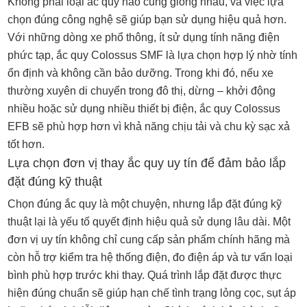
Không phải loại ắc quy nào cũng giống nhau, và việc lựa
chọn đúng công nghệ sẽ giúp bạn sử dụng hiệu quả hơn.
Với những dòng xe phổ thông, ít sử dụng tính năng điện
phức tạp, ắc quy Colossus SMF là lựa chọn hợp lý nhờ tính
ổn định và không cần bảo dưỡng. Trong khi đó, nếu xe
thường xuyên di chuyển trong đô thị, dừng – khởi động
nhiều hoặc sử dụng nhiều thiết bị điện, ắc quy Colossus
EFB sẽ phù hợp hơn vì khả năng chịu tải và chu kỳ sạc xả
tốt hơn.
Lựa chọn đơn vị thay ắc quy uy tín để đảm bảo lắp
đặt đúng kỹ thuật
Chọn đúng ắc quy là một chuyện, nhưng lắp đặt đúng kỹ
thuật lại là yếu tố quyết định hiệu quả sử dụng lâu dài. Một
đơn vị uy tín không chỉ cung cấp sản phẩm chính hãng mà
còn hỗ trợ kiểm tra hệ thống điện, đo điện áp và tư vấn loại
bình phù hợp trước khi thay. Quá trình lắp đặt được thực
hiện đúng chuẩn sẽ giúp hạn chế tình trạng lỏng cọc, sụt áp