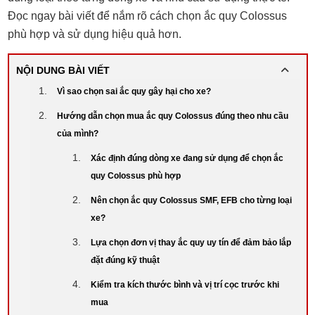
Đọc ngay bài viết để nắm rõ cách chọn ắc quy Colossus
phù hợp và sử dụng hiệu quả hơn.
NỘI DUNG BÀI VIẾT
Vì sao chọn sai ắc quy gây hại cho xe?
Hướng dẫn chọn mua ắc quy Colossus đúng theo nhu cầu
của mình?
Xác định đúng dòng xe đang sử dụng để chọn ắc
quy Colossus phù hợp
Nên chọn ắc quy Colossus SMF, EFB cho từng loại
xe?
Lựa chọn đơn vị thay ắc quy uy tín để đảm bảo lắp
đặt đúng kỹ thuật
Kiểm tra kích thước bình và vị trí cọc trước khi
mua