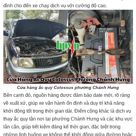
đình cho đến xe chạy dịch vụ với cường độ cao.
Cửa hàng ắc quy Colossus phường Chánh Hưng
Bên cạnh đó, nguồn hàng được đảm bảo date mới, rõ ràng
về xuất xứ, giúp xe vận hành ổn định và duy trì khả năng
khởi động tốt trong thời gian dài.
Điểm cộng khác là dịch vụ
thay ắc quy tận nơi tại phường Chánh Hưng và các khu vực
lân cận, giúp tiết kiệm đáng kể thời gian, đặc biệt trong
những tình huống xe không thể khởi động giữa đường hoặc