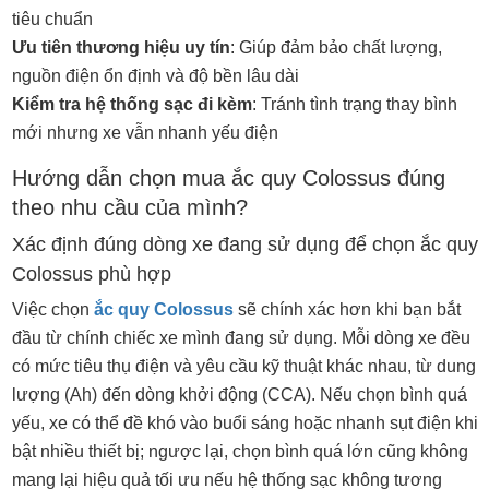
tiêu chuẩn
Ưu tiên thương hiệu uy tín
: Giúp đảm bảo chất lượng,
nguồn điện ổn định và độ bền lâu dài
Kiểm tra hệ thống sạc đi kèm
: Tránh tình trạng thay bình
mới nhưng xe vẫn nhanh yếu điện
Hướng dẫn chọn mua ắc quy Colossus đúng
theo nhu cầu của mình?
Xác định đúng dòng xe đang sử dụng để chọn ắc quy
Colossus phù hợp
Việc chọn
ắc quy Colossus
sẽ chính xác hơn khi bạn bắt
đầu từ chính chiếc xe mình đang sử dụng. Mỗi dòng xe đều
có mức tiêu thụ điện và yêu cầu kỹ thuật khác nhau, từ dung
lượng (Ah) đến dòng khởi động (CCA). Nếu chọn bình quá
yếu, xe có thể đề khó vào buổi sáng hoặc nhanh sụt điện khi
bật nhiều thiết bị; ngược lại, chọn bình quá lớn cũng không
mang lại hiệu quả tối ưu nếu hệ thống sạc không tương