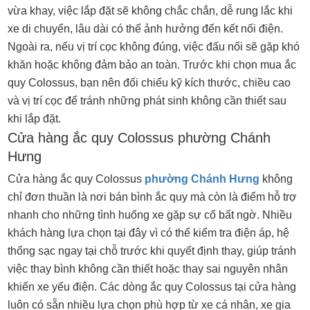
vừa khay, việc lắp đặt sẽ không chắc chắn, dễ rung lắc khi
xe di chuyển, lâu dài có thể ảnh hưởng đến kết nối điện.
Ngoài ra, nếu vị trí cọc không đúng, việc đấu nối sẽ gặp khó
khăn hoặc không đảm bảo an toàn. Trước khi chọn mua ắc
quy Colossus, bạn nên đối chiếu kỹ kích thước, chiều cao
và vị trí cọc để tránh những phát sinh không cần thiết sau
khi lắp đặt.
Cửa hàng ắc quy Colossus phường Chánh
Hưng
Cửa hàng ắc quy Colossus
phường Chánh Hưng
không
chỉ đơn thuần là nơi bán bình ắc quy mà còn là điểm hỗ trợ
nhanh cho những tình huống xe gặp sự cố bất ngờ. Nhiều
khách hàng lựa chọn tại đây vì có thể kiểm tra điện áp, hệ
thống sạc ngay tại chỗ trước khi quyết định thay, giúp tránh
việc thay bình không cần thiết hoặc thay sai nguyên nhân
khiến xe yếu điện.
Các dòng ắc quy Colossus tại cửa hàng
luôn có sẵn nhiều lựa chọn phù hợp từ xe cá nhân, xe gia