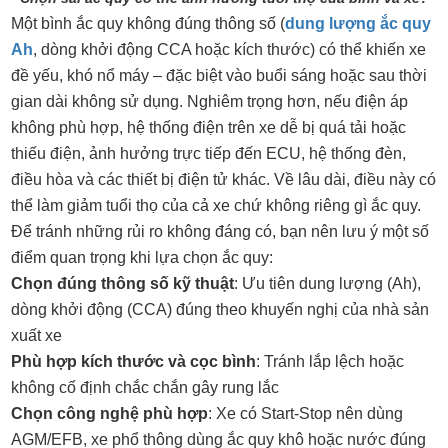
Một bình ắc quy không đúng thông số (
dung lượng ắc quy
Ah
, dòng khởi động CCA hoặc kích thước) có thể khiến xe
đề yếu, khó nổ máy – đặc biệt vào buổi sáng hoặc sau thời
gian dài không sử dụng. Nghiêm trọng hơn, nếu điện áp
không phù hợp, hệ thống điện trên xe dễ bị quá tải hoặc
thiếu điện, ảnh hưởng trực tiếp đến ECU, hệ thống đèn,
điều hòa và các thiết bị điện tử khác. Về lâu dài, điều này có
thể làm giảm tuổi thọ của cả xe chứ không riêng gì ắc quy.
Để tránh những rủi ro không đáng có, bạn nên lưu ý một số
điểm quan trọng khi lựa chọn ắc quy:
Chọn đúng thông số kỹ thuật
: Ưu tiên dung lượng (Ah),
dòng khởi động (CCA) đúng theo khuyến nghị của nhà sản
xuất xe
Phù hợp kích thước và cọc bình
: Tránh lắp lệch hoặc
không cố định chắc chắn gây rung lắc
Chọn công nghệ phù hợp
: Xe có Start-Stop nên dùng
AGM/EFB, xe phổ thông dùng ắc quy khô hoặc nước đúng