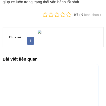
giúp xe luôn trong trạng thái vận hành tốt nhất.
/
(
bình chọn
)
0
5
0
Chia sẻ
Bài viết liên quan