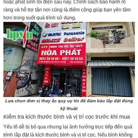
hoặc phát sinh lỗi điện sau này. Chính sách bảo hành rõ
ràng và hỗ trợ tận nơi cũng là điểm cộng giúp bạn yên tâm
hơn trong suốt quá trình sử dụng.
Lựa chọn đơn vị thay ắc quy uy tín để đảm bảo lắp đặt đúng
kỹ thuật
Kiểm tra kích thước bình và vị trí cọc trước khi mua
Yếu tố dễ bị bỏ qua nhưng lại ảnh hưởng trực tiếp đến quá
trình lắp đặt là kích thước bình và vị trí cọc. Nếu bình không