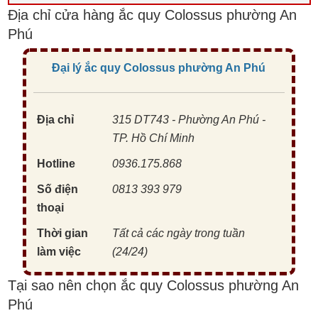
Địa chỉ cửa hàng ắc quy Colossus phường An
Phú
Đại lý ắc quy Colossus phường An Phú
Địa chỉ
315 DT743 - Phường An Phú -
TP. Hồ Chí Minh
Hotline
0936.175.868
Số điện
0813 393 979
thoại
Thời gian
Tất cả các ngày trong tuần
làm việc
(24/24)
Tại sao nên chọn ắc quy Colossus phường An
Phú