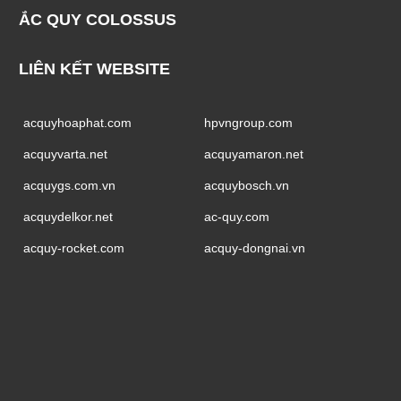
ẮC QUY COLOSSUS
LIÊN KẾT WEBSITE
acquyhoaphat.com
hpvngroup.com
acquyvarta.net
acquyamaron.net
acquygs.com.vn
acquybosch.vn
acquydelkor.net
ac-quy.com
acquy-rocket.com
acquy-dongnai.vn