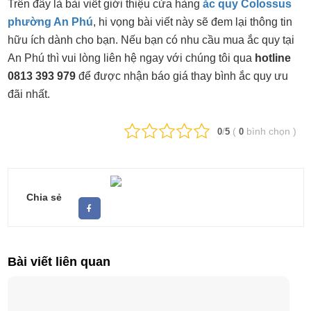
Trên đây là bài viết giới thiệu cửa hàng
ắc quy Colossus
phường An Phú
, hi vọng bài viết này sẽ đem lại thông tin
hữu ích dành cho bạn. Nếu bạn có nhu cầu mua ắc quy tại
An Phú thì vui lòng liên hệ ngay với chúng tôi qua
hotline
0813 393 979
để được nhận báo giá thay bình ắc quy ưu
đãi nhất.
/
(
bình chọn
)
0
5
0
Chia sẻ
Bài viết liên quan