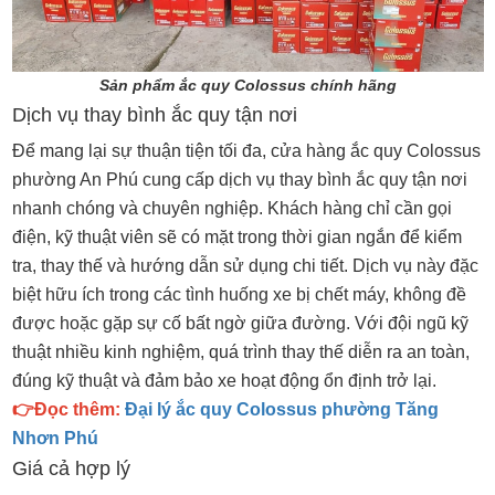
Sản phẩm ắc quy Colossus chính hãng
Dịch vụ thay bình ắc quy tận nơi
Để mang lại sự thuận tiện tối đa, cửa hàng ắc quy Colossus
phường An Phú cung cấp dịch vụ thay bình ắc quy tận nơi
nhanh chóng và chuyên nghiệp. Khách hàng chỉ cần gọi
điện, kỹ thuật viên sẽ có mặt trong thời gian ngắn để kiểm
tra, thay thế và hướng dẫn sử dụng chi tiết. Dịch vụ này đặc
biệt hữu ích trong các tình huống xe bị chết máy, không đề
được hoặc gặp sự cố bất ngờ giữa đường. Với đội ngũ kỹ
thuật nhiều kinh nghiệm, quá trình thay thế diễn ra an toàn,
đúng kỹ thuật và đảm bảo xe hoạt động ổn định trở lại.
👉Đọc thêm:
Đại lý ắc quy Colossus phường Tăng
Nhơn Phú
Giá cả hợp lý