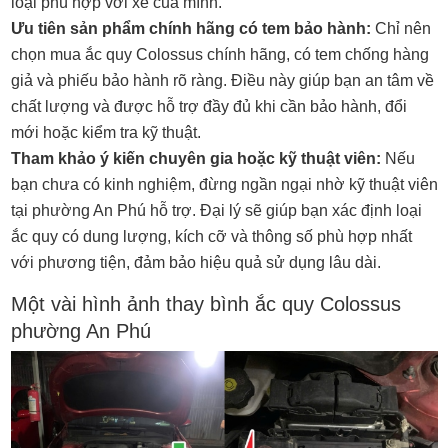
loại phù hợp với xe của mình.
Ưu tiên sản phẩm chính hãng có tem bảo hành:
Chỉ nên
chọn mua ắc quy Colossus chính hãng, có tem chống hàng
giả và phiếu bảo hành rõ ràng. Điều này giúp bạn an tâm về
chất lượng và được hỗ trợ đầy đủ khi cần bảo hành, đổi
mới hoặc kiểm tra kỹ thuật.
Tham khảo ý kiến chuyên gia hoặc kỹ thuật viên:
Nếu
bạn chưa có kinh nghiệm, đừng ngần ngại nhờ kỹ thuật viên
tại phường An Phú hỗ trợ. Đại lý sẽ giúp bạn xác định loại
ắc quy có dung lượng, kích cỡ và thông số phù hợp nhất
với phương tiện, đảm bảo hiệu quả sử dụng lâu dài.
Một vài hình ảnh thay bình ắc quy Colossus
phường An Phú