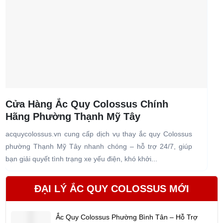
Cửa Hàng Ắc Quy Colossus Chính
Hãng Phường Thạnh Mỹ Tây
acquycolossus.vn cung cấp dịch vụ thay ắc quy Colossus
a
phường Thạnh Mỹ Tây nhanh chóng – hỗ trợ 24/7, giúp
b
bạn giải quyết tình trạng xe yếu điện, khó khởi...
b
ĐẠI LÝ ẮC QUY COLOSSUS MỚI
Ắc Quy Colossus Phường Bình Tân – Hỗ Trợ