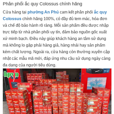
Phân phối ắc quy Colossus chính hãng
Cửa hàng tại
phường An Phú
cam kết phân phối
ắc quy
Colossus
chính hãng 100%, có đầy đủ tem mác, hóa đơn
và chế độ bảo hành rõ ràng. Mỗi sản phẩm đều được nhập
trực tiếp từ nhà phân phối uy tín, đảm bảo nguồn gốc xuất
xứ minh bạch. Điều này giúp khách hàng an tâm sử dụng
mà không lo gặp phải hàng giả, hàng nhái hay sản phẩm
kém chất lượng. Ngoài ra, cửa hàng còn thường xuyên cập
nhật các mẫu mã mới, đáp ứng nhu cầu sử dụng ngày càng
đa dạng của người tiêu dùng.