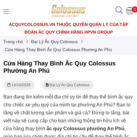
0
ACQUYCOLOSSUS.VN THUỘC QUYỀN QUẢN LÝ CỦA TẬP
ĐOÀN ẮC QUY CHÍNH HÃNG HPVN GROUP
Trang chủ
Đại Lý Ắc Quy Colossus
Cửa Hàng Thay Bình Ắc Quy Colossus Phường An Phú
Cửa Hàng Thay Bình Ắc Quy Colossus
Phường An Phú
14/10/2025
Đại Lý Ắc Quy Colossus
Bạn đang tìm kiếm một địa chỉ uy tín để thay thế bình ắc quy
cho chiếc xe yêu quý của mình tại phường An Phú? Bạn lo
lắng về chất lượng sản phẩm và giá cả? Đừng lo lắng, bài
viết này sẽ cung cấp cho bạn những thông tin hữu ích về
cửa hàng thay bình
ắc quy Colossus phường An Phú
,
giúp bạn lựa chọn được địa chỉ tin cậy để thay thế bình ắc