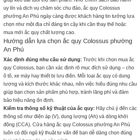
uy tín và dịch vụ chăm sóc chu đáo, ắc quy Colossus
phường An Phú ngày càng được khách hàng tin tưởng lựa
chọn như một địa chỉ đáng tin cậy khi cần thay thế hoặc
mua mới ắc quy chất lượng cao.
Hướng dẫn lựa chọn ắc quy Colossus phường
An Phú
Xác định đúng nhu cầu sử dụng:
Trước khi chọn mua ắc
quy Colossus, bạn cần xác định rõ mục đích sử dụng – cho
ô tô, xe máy hay thiết bị lưu điện. Mỗi loại ắc quy có dung
lượng và kích thước khác nhau, nên việc hiểu đúng nhu cầu
giúp bạn chọn sản phẩm phù hợp, tránh lãng phí và đảm
bảo hiệu năng ổn định.
Kiểm tra thông số kỹ thuật của ắc quy:
Hãy chú ý đến các
thông số như điện áp (V), dung lượng (Ah) và dòng khởi
động (CCA). Cửa hàng ắc quy Colossus phường An Phú
luôn có đội ngũ kỹ thuật tư vấn để bạn dễ dàng chọn đúng