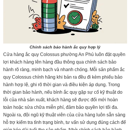
Chính sách bảo hành ắc quy hợp lý
Cửa hàng ắc quy Colossus phường An Phú luôn đặt quyền
lợi khách hàng lên hàng đầu thông qua chính sách bảo
hành rõ ràng, minh bạch và nhanh chóng. Mỗi sản phẩm ắc
quy Colossus chính hãng khi bán ra đều đi kèm phiếu bảo
hành hợp lệ, ghi rõ thời gian và điều kiện áp dụng. Trong
thời gian bảo hành, nếu bình ắc quy gặp sự cố kỹ thuật do
lỗi của nhà sản xuất, khách hàng sẽ được đổi mới hoàn
toàn hoặc sửa chữa miễn phí, đảm bảo quyền lợi tối đa.
Ngoài ra, đội ngũ kỹ thuật viên của cửa hàng luôn sẵn sàng
hỗ trợ kiểm tra tình trạng bình, tư vấn sử dụng đúng cách để
giúp kéo dài tuổi thọ sản phẩm. Nhờ chính sách bảo hành