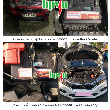
Cứu hộ ắc quy Collossus 56220 cho xe Kia Cerato
Cứu hộ ắc quy Colossus NX100-S6L xe Honda City