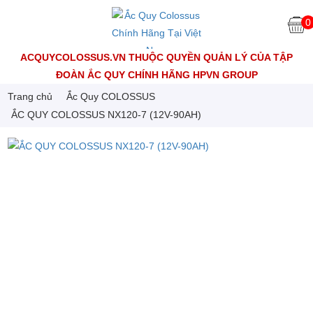
0
ACQUYCOLOSSUS.VN THUỘC QUYỀN QUẢN LÝ CỦA TẬP
ĐOÀN ẮC QUY CHÍNH HÃNG HPVN GROUP
Trang chủ
Ắc Quy COLOSSUS
ẮC QUY COLOSSUS NX120-7 (12V-90AH)