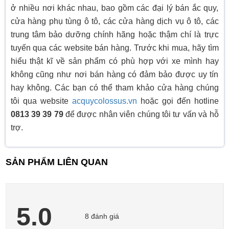
ở nhiều nơi khác nhau, bao gồm các đại lý bán ắc quy,
cửa hàng phụ tùng ô tô, các cửa hàng dịch vụ ô tô, các
trung tâm bảo dưỡng chính hãng hoặc thậm chí là trực
tuyến qua các website bán hàng. Trước khi mua, hãy tìm
hiểu thật kĩ về sản phẩm có phù hợp với xe mình hay
không cũng như nơi bán hàng có đảm bảo được uy tín
hay không. Các bạn có thể tham khảo cửa hàng chúng
tôi qua website
acquycolossus.vn
hoặc gọi đến hotline
0813 39 39 79
để được nhân viên chúng tôi tư vấn và hỗ
trợ.
SẢN PHẨM LIÊN QUAN
5.0
8 đánh giá