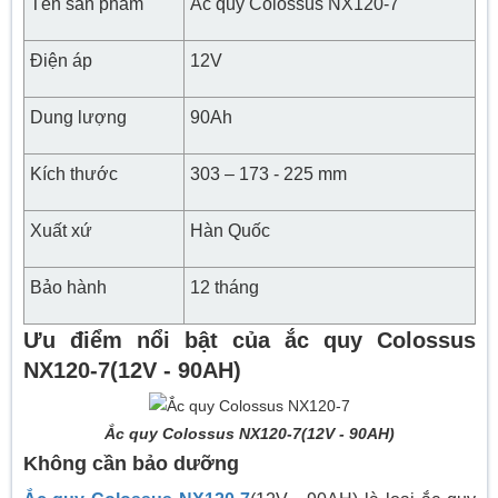
Tên sản phẩm
Ắc quy Colossus NX120-7
Điện áp
12V
Dung lượng
90Ah
Kích thước
303 – 173 - 225 mm
Xuất xứ
Hàn Quốc
Bảo hành
12 tháng
Ưu điểm nổi bật của ắc quy Colossus
NX120-7(12V - 90AH)
Ắc quy Colossus NX120-7(12V - 90AH)
Không cần bảo dưỡng