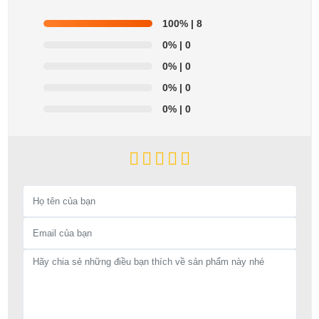
100%
| 8
0%
| 0
0%
| 0
0%
| 0
0%
| 0