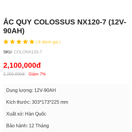
ẮC QUY COLOSSUS NX120-7 (12V-
90AH)
( 8 đánh giá )
SKU:
COLONX120-7
2,100,000đ
2,250,000đ
Giảm 7%
Dung lượng: 12V-90AH
Kích thước: 303*173*225 mm
Xuất xứ: Hàn Quốc
Bảo hành: 12 Tháng