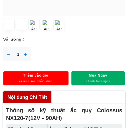
Số lượng :
Thêm vào giỏ
Mua Ngay
và mua sản phẩm khác
Thanh toán ngay
Nội dung Chi Tiết
Thông số kỹ thuật ắc quy Colossus
NX120-7(12V - 90AH)