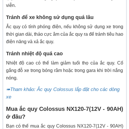
viễn.
Tránh để xe không sử dụng quá lâu
Ắc quy có tính phóng điện, nếu không sử dụng xe trong
thời gian dài, tháo cực âm của ắc quy ra để tránh tiêu hao
điện năng và xả ắc quy.
Tránh nhiệt độ quá cao
Nhiệt độ cao có thể làm giảm tuổi thọ của ắc quy. Cố
gắng đỗ xe trong bóng râm hoặc trong gara khi trời nắng
nóng.
➠Tham khảo: Ắc quy Colossus lắp đặt cho các dòng
xe
Mua ắc quy Colossus NX120-7(12V - 90AH)
ở đâu?
Bạn có thể mua ắc quy Colossus NX120-7(12V - 90AH)