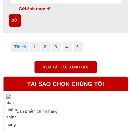
Gửi ảnh thực tế
GỬI
Tất cả
1
2
3
4
5
XEM TẤT CẢ ĐÁNH GIÁ
TẠI SAO CHỌN CHÚNG TÔI
Sản phẩm chính hãng