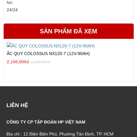
SẢN PHẨM ĐÃ XEM
ẮC QUY COLOSSUS NX120-7 (12V-90AH)
2,100,000đ
2,250,000đ
LIÊN HỆ
CÔNG TY CP TẬP ĐOÀN HP VIỆT NAM
Địa chỉ : 12 Điện Biên Phủ, Phường Tân Định, TP. HCM