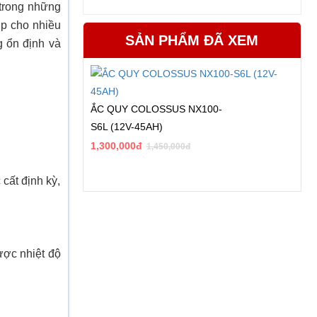
 trong những
ợp cho nhiều
SẢN PHẨM ĐÃ XEM
g ổn định và
ẮC QUY COLOSSUS NX100-
S6L (12V-45AH)
1,300,000đ
1,450,000đ
cất định kỳ,
ược nhiệt độ