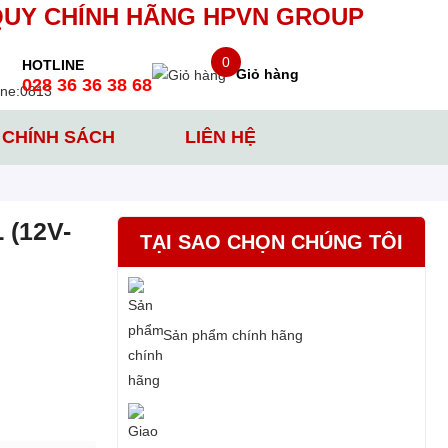
QUY CHÍNH HÃNG HPVN GROUP
0
HOTLINE
Giỏ hàng
028 36 36 38 68
CHÍNH SÁCH
LIÊN HỆ
(12V-
TẠI SAO CHỌN CHÚNG TÔI
Sản phẩm chính hãng