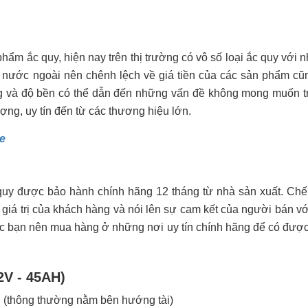
hẩm ắc quy, hiện nay trên thị trường có vô số loại ắc quy với 
 nước ngoài nên chênh lệch về giá tiền của các sản phẩm cũn
g và độ bền có thể dẫn đến những vấn đề không mong muốn tr
ợng, uy tín đến từ các thương hiệu lớn.
e
quy được bảo hành chính hãng 12 tháng từ nhà sản xuất. Chế
giá trị của khách hàng và nói lên sự cam kết của người bán với
c bạn nên mua hàng ở những nơi uy tín chính hãng để có đượ
2V - 45AH)
 (thông thường nằm bên hướng tài)