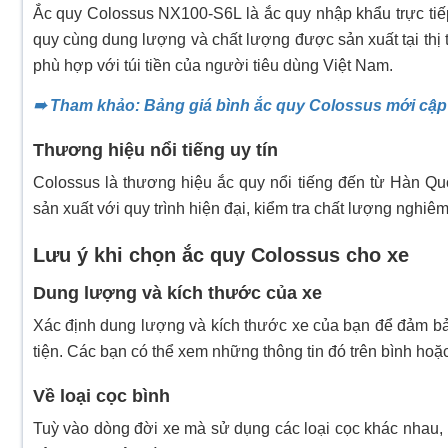
Ắc quy Colossus NX100-S6L là ắc quy nhập khẩu trực ti
quy cùng dung lượng và chất lượng được sản xuất tại th
phù hợp với túi tiền của người tiêu dùng Việt Nam.
➠ Tham khảo: Bảng giá bình ắc quy Colossus mới cập
Thương hiệu nổi tiếng uy tín
Colossus là thương hiệu ắc quy nổi tiếng đến từ Hàn Qu
sản xuất với quy trình hiện đại, kiểm tra chất lượng nghiê
Lưu ý khi chọn ắc quy Colossus cho xe
Dung lượng và kích thước của xe
Xác định dung lượng và kích thước xe của bạn để đảm bả
tiện. Các bạn có thể xem những thông tin đó trên bình ho
Về loại cọc bình
Tuỳ vào dòng đời xe mà sử dụng các loại cọc khác nhau,