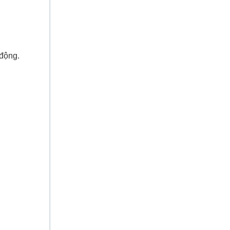
 động.