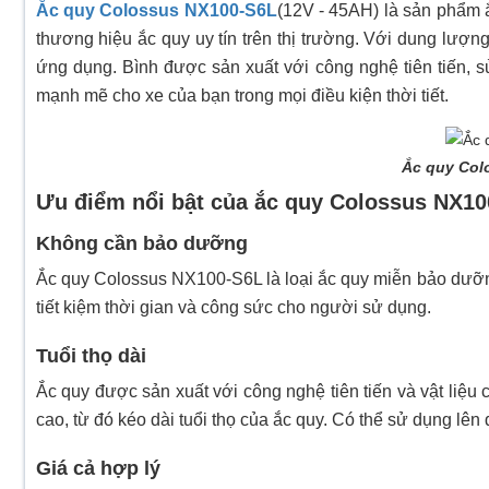
Ắc quy Colossus NX100-S6L
(12V - 45AH) là sản phẩm 
thương hiệu ắc quy uy tín trên thị trường. Với dung lư
ứng dụng. Bình được sản xuất với công nghệ tiên tiến, 
mạnh mẽ cho xe của bạn trong mọi điều kiện thời tiết.
Ắc quy Col
Ưu điểm nổi bật của ắc quy Colossus NX10
Không cần bảo dưỡng
Ắc quy Colossus NX100-S6L là loại ắc quy miễn bảo dưỡng 
tiết kiệm thời gian và công sức cho người sử dụng.
Tuổi thọ dài
Ắc quy được sản xuất với công nghệ tiên tiến và vật liệu
cao, từ đó kéo dài tuổi thọ của ắc quy. Có thể sử dụng lên 
Giá cả hợp lý