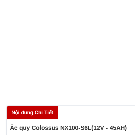
Nội dung Chi Tiết
Ắc quy Colossus NX100-S6L(12V - 45AH)