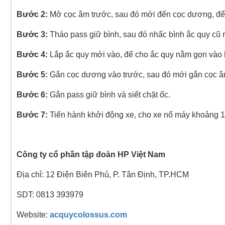
Bước 2:
Mở cọc âm trước, sau đó mới đến cọc dương, để d
Bước 3:
Tháo pass giữ bình, sau đó nhấc bình ắc quy cũ r
Bước 4:
Lắp ắc quy mới vào, để cho ắc quy nằm gọn vào h
Bước 5:
Gắn cọc dương vào trước, sau đó mới gắn cọc â
Bước 6:
Gắn pass giữ bình và siết chặt ốc.
Bước 7:
Tiến hành khởi động xe, cho xe nổ máy khoảng 15
Công ty cổ phần tập đoàn HP Việt Nam
Địa chỉ: 12 Điện Biên Phủ, P. Tân Định, TP.HCM
SDT: 0813 393979
Website:
acquycolossus.com