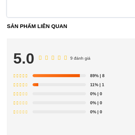
SẢN PHẨM LIÊN QUAN
5.0
9 đánh giá
89%
| 8
11%
| 1
0%
| 0
0%
| 0
0%
| 0