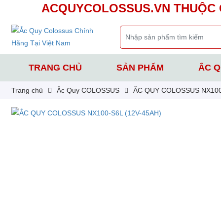
ACQUYCOLOSSUS.VN THUỘC Q
TRANG CHỦ
SẢN PHẨM
ẮC Q
Trang chủ
Ắc Quy COLOSSUS
ẮC QUY COLOSSUS NX100-