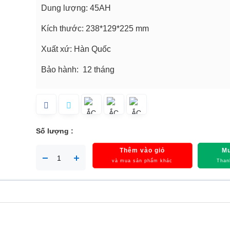
Dung lượng: 45AH
Kích thước: 238*129*225 mm
Xuất xứ: Hàn Quốc
Bảo hành: 12 tháng
Số lượng :
Thêm vào giỏ
Mu
và mua sản phẩm khác
Than