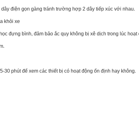
ây điện gọn gàng tránh trường hợp 2 dây tiếp xúc với nhau.
a khỏi xe
ọc đựng bình, đảm bảo ắc quy không bị xê dịch trong lúc hoạt
m.
-30 phút để xem các thiết bị có hoạt động ổn định hay không.