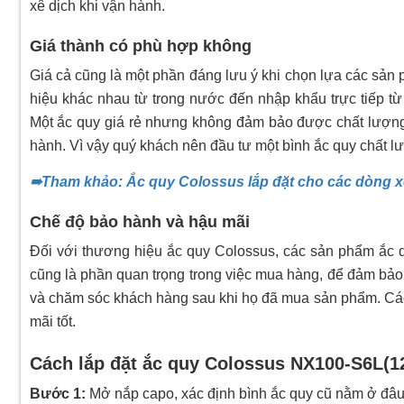
xê dịch khi vận hành.
Giá thành có phù hợp không
Giá cả cũng là một phần đáng lưu ý khi chọn lựa các sản p
hiệu khác nhau từ trong nước đến nhập khẩu trực tiếp từ
Một ắc quy giá rẻ nhưng không đảm bảo được chất lượn
hành. Vì vậy quý khách nên đầu tư một bình ắc quy chất lư
➠Tham khảo: Ắc quy Colossus lắp đặt cho các dòng x
Chế độ bảo hành và hậu mãi
Đối với thương hiệu ắc quy Colossus, các sản phẩm ắc 
cũng là phần quan trọng trong việc mua hàng, để đảm bảo 
và chăm sóc khách hàng sau khi họ đã mua sản phẩm. Cá
mãi tốt.
Cách lắp đặt ắc quy Colossus NX100-S6L(1
Bước 1:
Mở nắp capo, xác định bình ắc quy cũ nằm ở đâu