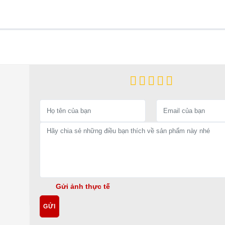
Gửi ảnh thực tế
GỬI