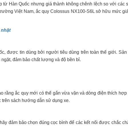
ếp từ Hàn Quốc nhưng giá thành không chênh lệch so với các
ị trường Việt Nam, ắc quy Colossus NX100-S6L sở hữu mức giá
 nhật
ốc, được tin dùng bởi người tiêu dùng trên toàn thế giới. S
m ngặt, đảm bảo chất lượng và độ bền bỉ.
o rằng ắc quy mới có thể gắn vừa vặn và dòng điện thích hợ
ặc trên sách hướng dẫn sử dụng xe.
 hãy đảm bảo chọn đúng cọc bình để các kết nối được chắc ch