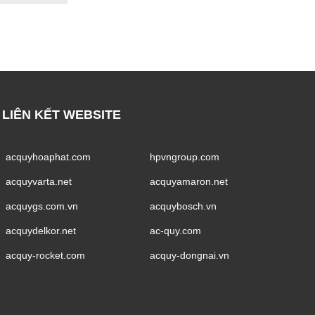
LIÊN KẾT WEBSITE
acquyhoaphat.com
hpvngroup.com
acquyvarta.net
acquyamaron.net
acquygs.com.vn
acquybosch.vn
acquydelkor.net
ac-quy.com
acquy-rocket.com
acquy-dongnai.vn